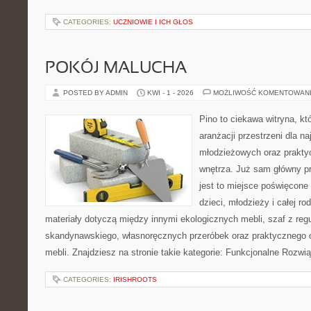
CATEGORIES:
UCZNIOWIE I ICH GŁOS
POKÓJ MALUCHA
POSTED BY ADMIN
KWI - 1 - 2026
MOŻLIWOŚĆ KOMENTOWAN
Pino to ciekawa witryna, kt
aranżacji przestrzeni dla 
młodzieżowych oraz prakty
wnętrza. Już sam główny p
jest to miejsce poświęcone
dzieci, młodzieży i całej ro
materiały dotyczą między innymi ekologicznych mebli, szaf z reg
skandynawskiego, własnoręcznych przeróbek oraz praktycznego 
mebli. Znajdziesz na stronie takie kategorie: Funkcjonalne Rozwią
CATEGORIES:
IRISHROOTS