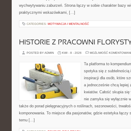
wychwytywaniu zaburzeń. Strona łączy w sobie charakter bazy wi
praktycznymi wskazówkami, […]
CATEGORIES:
MOTYWACJA I MENTALNOŚĆ
HISTORIE Z PRACOWNI FLORYS
POSTED BY ADMIN
KWI - 8 - 2026
MOŻLIWOŚĆ KOMENTOWAN
Ta platforma to kompendium
spotyka się z subtelnością
inspiracji dla osób, które 
a jednocześnie chcą lepiej
kwiatów. Całość skupia się 
nie zamyka się wyłącznie w
także do porad pielęgnacyjnych o roślinach, sezonowości, trwałoś
komponowania. To miejsce dla pasjonatów, gdzie estetyka łączy 
temu […]