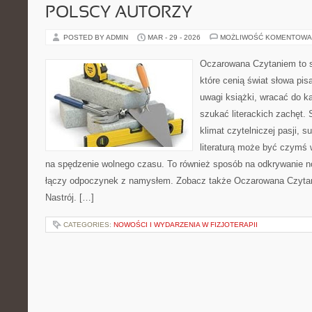
POLSCY AUTORZY
POSTED BY ADMIN
MAR - 29 - 2026
MOŻLIWOŚĆ KOMENTOWA
Oczarowana Czytaniem to s
które cenią świat słowa pis
uwagi książki, wracać do ka
szukać literackich zachęt.
klimat czytelniczej pasji, s
literaturą może być czymś 
na spędzenie wolnego czasu. To również sposób na odkrywanie n
łączy odpoczynek z namysłem. Zobacz także Oczarowana Czytani
Nastrój. […]
CATEGORIES:
NOWOŚCI I WYDARZENIA W FIZJOTERAPII