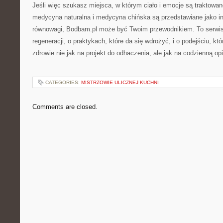
Jeśli więc szukasz miejsca, w którym ciało i emocje są traktowan
medycyna naturalna i medycyna chińska są przedstawiane jako in
równowagi, Bodbam.pl może być Twoim przewodnikiem. To serwis o
regeneracji, o praktykach, które da się wdrożyć, i o podejściu, k
zdrowie nie jak na projekt do odhaczenia, ale jak na codzienną op
CATEGORIES:
MISTRZOWIE ULICZNEJ KUCHNI
Comments are closed.