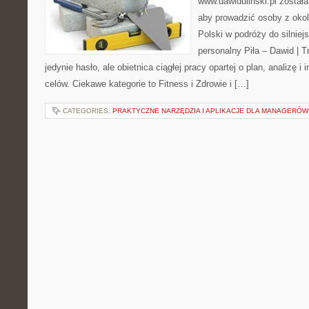
www.dawidulinski.pl została
aby prowadzić osoby z okoli
Polski w podróży do silniejs
personalny Piła – Dawid | Tre
jedynie hasło, ale obietnica ciągłej pracy opartej o plan, analizę i
celów. Ciekawe kategorie to Fitness i Zdrowie i […]
CATEGORIES:
PRAKTYCZNE NARZĘDZIA I APLIKACJE DLA MANAGERÓW