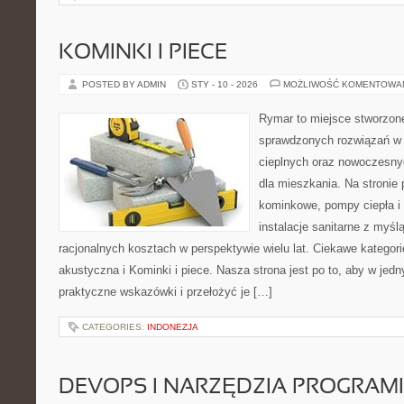
KOMINKI I PIECE
POSTED BY ADMIN
STY - 10 - 2026
MOŻLIWOŚĆ KOMENTOWA
Rymar to miejsce stworzone
sprawdzonych rozwiązań w
cieplnych oraz nowoczesny
dla mieszkania. Na stronie
kominkowe, pompy ciepła i
instalacje sanitarne z myśl
racjonalnych kosztach w perspektywie wielu lat. Ciekawe kategorie
akustyczna i Kominki i piece. Nasza strona jest po to, aby w jed
praktyczne wskazówki i przełożyć je […]
CATEGORIES:
INDONEZJA
DEVOPS I NARZĘDZIA PROGRAM