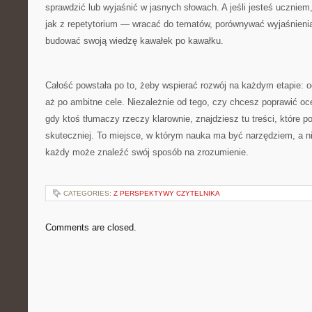
sprawdzić lub wyjaśnić w jasnych słowach. A jeśli jesteś uczniem
jak z repetytorium — wracać do tematów, porównywać wyjaśnienia,
budować swoją wiedzę kawałek po kawałku.
Całość powstała po to, żeby wspierać rozwój na każdym etapie: o
aż po ambitne cele. Niezależnie od tego, czy chcesz poprawić oce
gdy ktoś tłumaczy rzeczy klarownie, znajdziesz tu treści, które 
skuteczniej. To miejsce, w którym nauka ma być narzędziem, a n
każdy może znaleźć swój sposób na zrozumienie.
CATEGORIES:
Z PERSPEKTYWY CZYTELNIKA
Comments are closed.