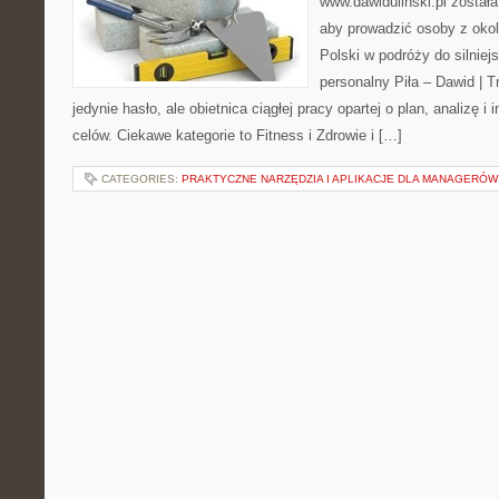
www.dawidulinski.pl została
aby prowadzić osoby z okoli
Polski w podróży do silniejs
personalny Piła – Dawid | Tre
jedynie hasło, ale obietnica ciągłej pracy opartej o plan, analizę i
celów. Ciekawe kategorie to Fitness i Zdrowie i […]
CATEGORIES:
PRAKTYCZNE NARZĘDZIA I APLIKACJE DLA MANAGERÓW