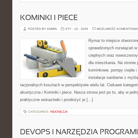
KOMINKI I PIECE
POSTED BY ADMIN
STY - 10 - 2026
MOŻLIWOŚĆ KOMENTOWA
Rymar to miejsce stworzone
sprawdzonych rozwiązań w
cieplnych oraz nowoczesny
dla mieszkania. Na stronie
kominkowe, pompy ciepła i
instalacje sanitarne z myśl
racjonalnych kosztach w perspektywie wielu lat. Ciekawe kategorie
akustyczna i Kominki i piece. Nasza strona jest po to, aby w jed
praktyczne wskazówki i przełożyć je […]
CATEGORIES:
INDONEZJA
DEVOPS I NARZĘDZIA PROGRAM