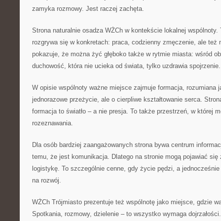
zamyka rozmowy. Jest raczej zachęta.
Strona naturalnie osadza WŻCh w kontekście lokalnej wspólnoty
rozgrywa się w konkretach: praca, codzienny zmęczenie, ale też
pokazuje, że można żyć głęboko także w rytmie miasta: wśród ob
duchowość, która nie ucieka od świata, tylko uzdrawia spojrzenie.
W opisie wspólnoty ważne miejsce zajmuje formacja, rozumiana j
jednorazowe przeżycie, ale o cierpliwe kształtowanie serca. Str
formacja to światło – a nie presja. To także przestrzeń, w której 
rozeznawania.
Dla osób bardziej zaangażowanych strona bywa centrum informacji
temu, że jest komunikacja. Dlatego na stronie mogą pojawiać się z
logistykę. To szczególnie cenne, gdy życie pędzi, a jednocześnie
na rozwój.
WŻCh Trójmiasto prezentuje też wspólnotę jako miejsce, gdzie wa
Spotkania, rozmowy, dzielenie – to wszystko wymaga dojrzałości.