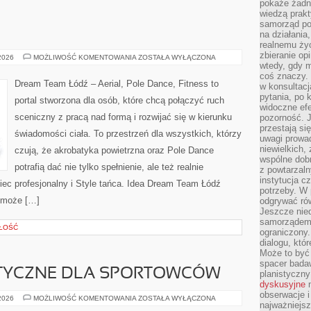
pokaże żadna
wiedzą prakt
samorząd pot
na działania
realnemu życ
zbieranie op
HISTORIA
 2026
MOŻLIWOŚĆ KOMENTOWANIA
ZOSTAŁA WYŁĄCZONA
TAŃCA
wtedy, gdy m
coś znaczy. 
Dream Team Łódź – Aerial, Pole Dance, Fitness to
w konsultacj
pytania, po 
portal stworzona dla osób, które chcą połączyć ruch
widoczne efe
sceniczny z pracą nad formą i rozwijać się w kierunku
pozorność. J
przestają si
świadomości ciała. To przestrzeń dla wszystkich, którzy
uwagi prowa
niewielkich,
czują, że akrobatyka powietrzna oraz Pole Dance
wspólne dobro
potrafią dać nie tylko spełnienie, ale też realnie
z powtarzaln
instytucja c
iec profesjonalny i Style tańca. Idea Dream Team Łódź
potrzeby. W 
s może […]
odgrywać ró
Jeszcze nie
samorządem 
GŁOŚĆ
ograniczony.
dialogu, któr
Może to być 
spacer badaw
ISTYCZNE DLA SPORTOWCÓW
planistyczny
dyskusyjne
n
obserwacje i
DIETY
 2026
MOŻLIWOŚĆ KOMENTOWANIA
ZOSTAŁA WYŁĄCZONA
najważniejsz
SPECJALISTYCZNE