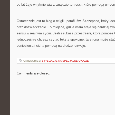
od lat żyje w rytmie wiary, znajdzie tu treści, które pomogą umocn
Ostatecznie jest to blog o religii i parafii św. Szczepana, który ł
oraz doświadczenie. To miejsce, gdzie wiara staje się bardziej zro
sensu w realnym życiu. Jeśli szukasz przestrzeni, która pomoże 
jednocześnie chcesz czytać teksty spokojne, ta strona może st
odniesienia i cichą pomocą na drodze rozwoju.
CATEGORIES:
STYLIZACJE NA SPECJALNE OKAZJE
Comments are closed.