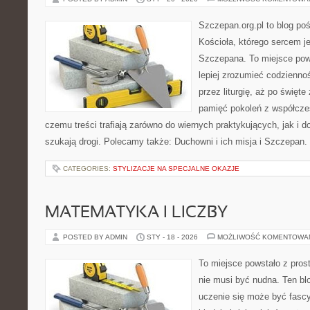
Szczepan.org.pl to blog po
Kościoła, którego sercem je
Szczepana. To miejsce pows
lepiej zrozumieć codziennoś
przez liturgię, aż po święte
pamięć pokoleń z współcze
czemu treści trafiają zarówno do wiernych praktykujących, jak i do
szukają drogi. Polecamy także: Duchowni i ich misja i Szczepan
CATEGORIES:
STYLIZACJE NA SPECJALNE OKAZJE
MATEMATYKA I LICZBY
POSTED BY ADMIN
STY - 18 - 2026
MOŻLIWOŚĆ KOMENTOWA
To miejsce powstało z pros
nie musi być nudna. Ten bl
uczenie się może być fascy