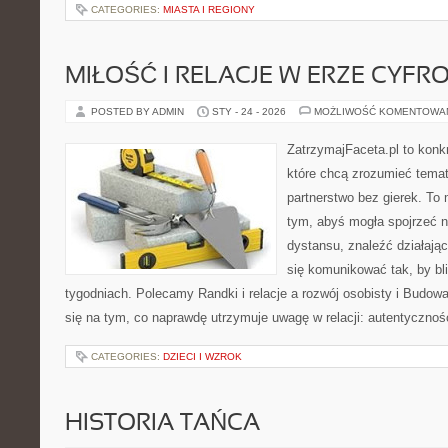
CATEGORIES:
MIASTA I REGIONY
MIŁOŚĆ I RELACJE W ERZE CYFR
POSTED BY ADMIN
STY - 24 - 2026
MOŻLIWOŚĆ KOMENTOWA
ZatrzymajFaceta.pl to konkr
które chcą zrozumieć temat
partnerstwo bez gierek. To
tym, abyś mogła spojrzeć n
dystansu, znaleźć działaj
się komunikować tak, by bli
tygodniach. Polecamy Randki i relacje a rozwój osobisty i Budow
się na tym, co naprawdę utrzymuje uwagę w relacji: autentycznoś
CATEGORIES:
DZIECI I WZROK
HISTORIA TAŃCA