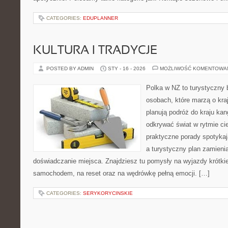
CATEGORIES:
EDUPLANNER
KULTURA I TRADYCJE
POSTED BY ADMIN
STY - 16 - 2026
MOŻLIWOŚĆ KOMENTOWA
Polka w NZ to turystyczny 
osobach, które marzą o kraj
planują podróż do kraju ka
odkrywać świat w rytmie ci
praktyczne porady spotykaj
a turystyczny plan zamieni
doświadczanie miejsca. Znajdziesz tu pomysły na wyjazdy krótkie 
samochodem, na reset oraz na wędrówkę pełną emocji. […]
CATEGORIES:
SERYKORYCINSKIE