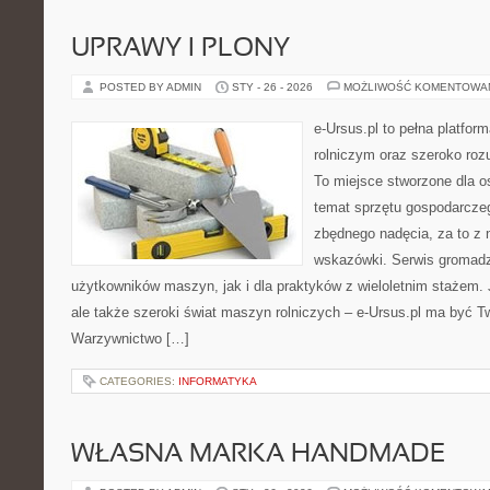
UPRAWY I PLONY
POSTED BY ADMIN
STY - 26 - 2026
MOŻLIWOŚĆ KOMENTOWA
e-Ursus.pl to pełna platfo
rolniczym oraz szeroko rozu
To miejsce stworzone dla 
temat sprzętu gospodarcze
zbędnego nadęcia, za to z 
wskazówki. Serwis gromadz
użytkowników maszyn, jak i dla praktyków z wieloletnim stażem. J
ale także szeroki świat maszyn rolniczych – e-Ursus.pl ma być 
Warzywnictwo […]
CATEGORIES:
INFORMATYKA
WŁASNA MARKA HANDMADE