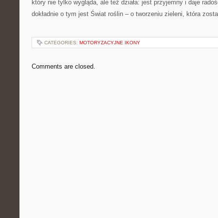
który nie tylko wygląda, ale też działa: jest przyjemny i daje radoś
dokładnie o tym jest Świat roślin – o tworzeniu zieleni, która zost
CATEGORIES:
MOTORYZACYJNE IKONY
Comments are closed.