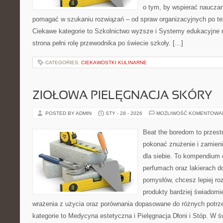
o tym, by wspierać nauczani
pomagać w szukaniu rozwiązań – od spraw organizacyjnych po 
Ciekawe kategorie to Szkolnictwo wyższe i Systemy edukacyjne n
strona pełni rolę przewodnika po świecie szkoły. […]
CATEGORIES:
CIEKAWOSTKI KULINARNE
ZIOŁOWA PIELĘGNACJA SKÓRY
POSTED BY ADMIN
STY - 28 - 2026
MOŻLIWOŚĆ KOMENTOWA
Beat the boredom to przest
pokonać znużenie i zamieni
dla siebie. To kompendium 
perfumach oraz lakierach d
pomysłów, chcesz lepiej ro
produkty bardziej świadomie
wrażenia z użycia oraz porównania dopasowane do różnych potrze
kategorie to Medycyna estetyczna i Pielęgnacja Dłoni i Stóp. W ś