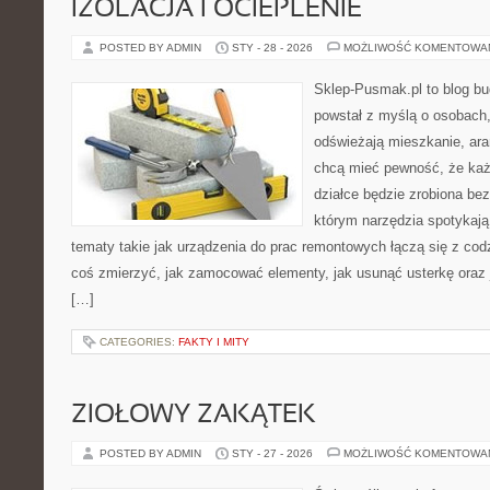
IZOLACJA I OCIEPLENIE
POSTED BY ADMIN
STY - 28 - 2026
MOŻLIWOŚĆ KOMENTOWA
Sklep-Pusmak.pl to blog b
powstał z myślą o osobach,
odświeżają mieszkanie, ara
chcą mieć pewność, że ka
działce będzie zrobiona bez
którym narzędzia spotykają
tematy takie jak urządzenia do prac remontowych łączą się z cod
coś zmierzyć, jak zamocować elementy, jak usunąć usterkę oraz
[…]
CATEGORIES:
FAKTY I MITY
ZIOŁOWY ZAKĄTEK
POSTED BY ADMIN
STY - 27 - 2026
MOŻLIWOŚĆ KOMENTOWA