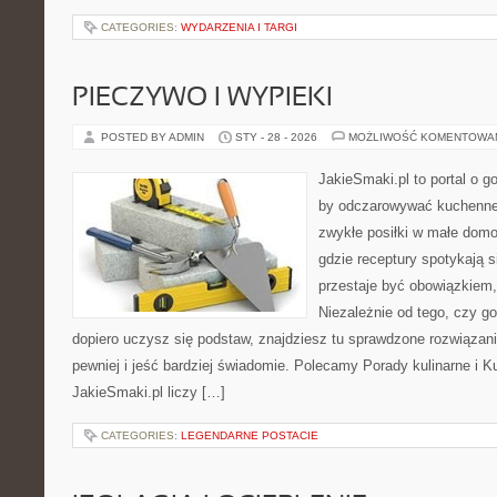
CATEGORIES:
WYDARZENIA I TARGI
PIECZYWO I WYPIEKI
POSTED BY ADMIN
STY - 28 - 2026
MOŻLIWOŚĆ KOMENTOWA
JakieSmaki.pl to portal o g
by odczarowywać kuchenne
zwykłe posiłki w małe domo
gdzie receptury spotykają s
przestaje być obowiązkiem,
Niezależnie od tego, czy go
dopiero uczysz się podstaw, znajdziesz tu sprawdzone rozwiązan
pewniej i jeść bardziej świadomie. Polecamy Porady kulinarne i K
JakieSmaki.pl liczy […]
CATEGORIES:
LEGENDARNE POSTACIE