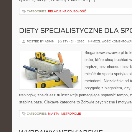
CATEGORIES:
RELACJE NA ODLEGŁOŚĆ
DIETY SPECJALISTYCZNE DLA 
POSTED BY ADMIN
STY - 24 - 2026
MOŻLIWOŚĆ KOMENTOWA
Bieganiewwarszawie.pl to 
osób, które chcą truchtać w
mądrze, bez chaosu i bez ko
miłość do sportu spotyka s
metodami. Niezależnie od t
przygodę z bieganiem, czy 
treningów, znajdziesz tu instrukcje pomagające poprawić tempo, 
stabilną bazę. Ciekawe kategorie to Zdrowie psychiczne i motywacj
CATEGORIES:
MIASTA I METROPOLIE