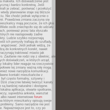
 makieta. Ich doświadczenie jest
yczną i bardzo konkretną. Jeśli
rafi je zebrać, porównać i przełożyć
, wtedy planowanie staje się bliższe
iu. Nie chodzi jednak wyłącznie o
inii. Prawdziwa zmiana zaczyna się
ieszkańcy mają poczucie, że ich głos
Wiele osób zniechęciło się do udziału
ach, ponieważ przez lata słyszało
których nie następowały żadne
kty. Ludzie szybko rozpoznają
eśli ich pomysły trafiają do szuflady,
ę angażować. Jeśli jednak widzą, że
dzą do konkretnych korekt, nawet
 zaczynają traktować miasto jak
. Zaufanie nie rodzi się z obietnic, ale
ych doświadczeń, w których urząd,
zy lokalny lider reaguje na rzeczywiste
połowie tej zmiany ważną rolę mogą
wnież nowe narzędzia komunikacji.
dawno kontakt mieszkańców z
był często formalny, sztywny i
 Dziś znacznie łatwiej tworzyć kanały
e są bardziej naturalne i dostępne.
lokalna aplikacja, otwarte spotkanie,
czy, sąsiedzka ankieta, warsztat
 albo nawet internetowe
forum
a którym mieszkańcy opisują swoje
 problemy. Samo narzędzie nie jest
e. Najważniejsze jest to, czy po