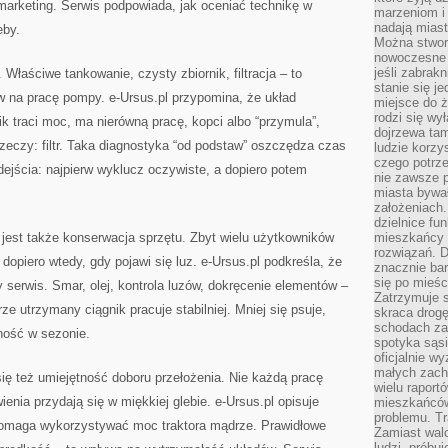
 marketing. Serwis podpowiada, jak oceniać technikę w
marzeniom i
nadają miast
eby.
Można stworz
nowoczesne c
jeśli zabrak
Właściwe tankowanie, czysty zbiornik, filtracja – to
stanie się j
w na pracę pompy. e-Ursus.pl przypomina, że układ
miejsce do ż
rodzi się wy
nik traci moc, ma nierówną pracę, kopci albo “przymula”,
dojrzewa tam
zeczy: filtr. Taka diagnostyka “od podstaw” oszczędza czas
ludzie korzy
czego potrze
dejścia: najpierw wyklucz oczywiste, a dopiero potem
nie zawsze p
miasta bywał
założeniach.
dzielnice fu
est także konserwacja sprzętu. Zbyt wielu użytkowników
mieszkańcy 
rozwiązań. D
opiero wtedy, gdy pojawi się luz. e-Ursus.pl podkreśla, że
znacznie bar
się po mieśc
 serwis. Smar, olej, kontrola luzów, dokręcenie elementów –
Zatrzymuje s
rze utrzymany ciągnik pracuje stabilniej. Mniej się psuje,
skraca drogę
schodach za
ność w sezonie.
spotyka sąsi
oficjalnie wy
małych zach
ię też umiejętność doboru przełożenia. Nie każdą pracę
wielu raport
enia przydają się w miękkiej glebie. e-Ursus.pl opisuje
mieszkańców,
problemu. Tr
e pomaga wykorzystywać moc traktora mądrze. Prawidłowe
Zamiast wal
ludzi, próbu