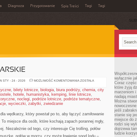
a
Diagnoza
Przygotowanie
Tagi
Tagi
Spis Treści
SUB
ARSKIE
Współczesne
wyłącznie jak
WYPRAWY
 STY - 24 - 2026
MOŻLIWOŚĆ KOMENTOWANIA
ZOSTAŁA
Coraz części
WĘDKARSKIE
które żyją d
styczne
,
bilety lotnicze
,
biologia
,
biura podróży
,
chemia
,
city
marzeniom i
ostele
,
hotele
,
humanistyka
,
kemping
,
linie lotnicze
,
nadają miast
toryczne
,
noclegi
,
podróże lotnicze
,
podróże tematyczne
,
Można stworz
cje
,
wycieczki
,
zabytki
,
zwiedzanie
nowoczesne c
jeśli zabrak
la wędkarzy, który powstał po to, aby łączyć zamiłowanie
stanie się j
miejsce do ż
To miejsce dla osób, które kochają zapach porannej mgły,
rodzi się wy
j. Niezależnie od tego, czy interesuje Cię trolling, połów
dojrzewa tam
ludzie korzy
ą muszkę, połów w morzu, czy może łowienie spod lodu –