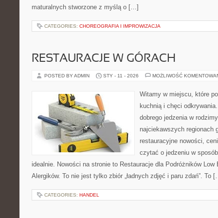
maturalnych stworzone z myślą o […]
CATEGORIES:
CHOREOGRAFIA I IMPROWIZACJA
RESTAURACJE W GÓRACH
POSTED BY ADMIN
STY - 11 - 2026
MOŻLIWOŚĆ KOMENTOWA
Witamy w miejscu, które p
kuchnią i chęci odkrywania.
dobrego jedzenia w rodzim
najciekawszych regionach g
restauracyjne nowości, cen
czytać o jedzeniu w sposób 
idealnie. Nowości na stronie to Restauracje dla Podróżników Low 
Alergików. To nie jest tylko zbiór „ładnych zdjęć i paru zdań”. To [
CATEGORIES:
HANDEL