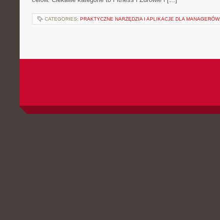
CATEGORIES:
PRAKTYCZNE NARZĘDZIA I APLIKACJE DLA MANAGERÓW