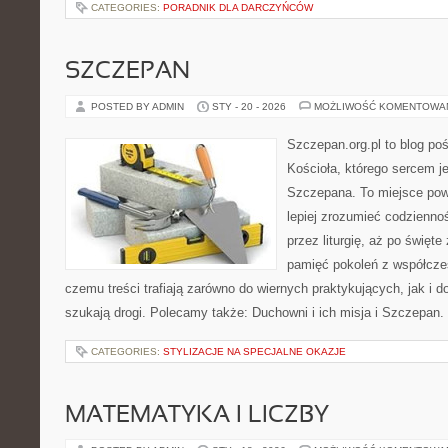
CATEGORIES:
PORADNIK DLA DARCZYŃCÓW
SZCZEPAN
POSTED BY ADMIN
STY - 20 - 2026
MOŻLIWOŚĆ KOMENTOWA
Szczepan.org.pl to blog po
Kościoła, którego sercem je
Szczepana. To miejsce pows
lepiej zrozumieć codziennoś
przez liturgię, aż po święte
pamięć pokoleń z współcze
czemu treści trafiają zarówno do wiernych praktykujących, jak i do
szukają drogi. Polecamy także: Duchowni i ich misja i Szczepan
CATEGORIES:
STYLIZACJE NA SPECJALNE OKAZJE
MATEMATYKA I LICZBY