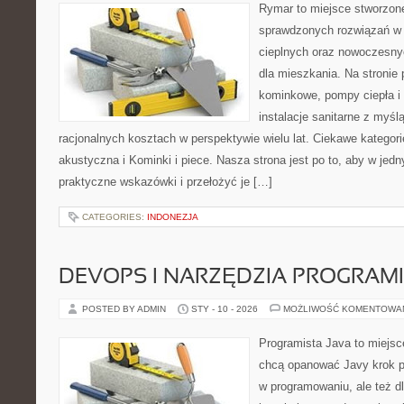
Rymar to miejsce stworzone
sprawdzonych rozwiązań w
cieplnych oraz nowoczesny
dla mieszkania. Na stronie
kominkowe, pompy ciepła i
instalacje sanitarne z myśl
racjonalnych kosztach w perspektywie wielu lat. Ciekawe kategorie
akustyczna i Kominki i piece. Nasza strona jest po to, aby w jed
praktyczne wskazówki i przełożyć je […]
CATEGORIES:
INDONEZJA
DEVOPS I NARZĘDZIA PROGRAM
POSTED BY ADMIN
STY - 10 - 2026
MOŻLIWOŚĆ KOMENTOWA
Programista Java to miejsc
chcą opanować Javy krok po 
w programowaniu, ale też dl