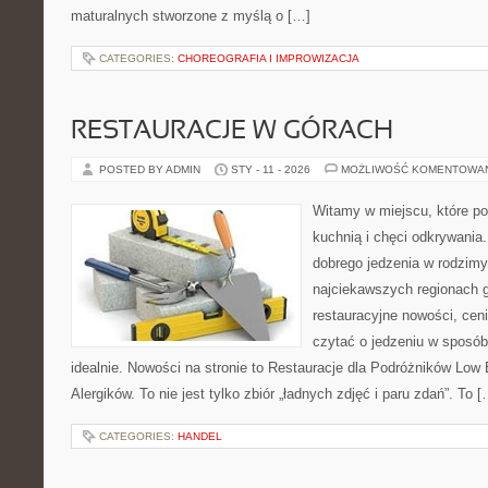
maturalnych stworzone z myślą o […]
CATEGORIES:
CHOREOGRAFIA I IMPROWIZACJA
RESTAURACJE W GÓRACH
POSTED BY ADMIN
STY - 11 - 2026
MOŻLIWOŚĆ KOMENTOWA
Witamy w miejscu, które p
kuchnią i chęci odkrywania.
dobrego jedzenia w rodzim
najciekawszych regionach g
restauracyjne nowości, cen
czytać o jedzeniu w sposób 
idealnie. Nowości na stronie to Restauracje dla Podróżników Low 
Alergików. To nie jest tylko zbiór „ładnych zdjęć i paru zdań”. To [
CATEGORIES:
HANDEL