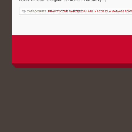
CATEGORIES:
PRAKTYCZNE NARZĘDZIA I APLIKACJE DLA MANAGERÓW