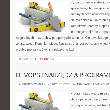
Rymar to miejsce stworzone
sprawdzonych rozwiązań w
cieplnych oraz nowoczesny
dla mieszkania. Na stronie
kominkowe, pompy ciepła i
instalacje sanitarne z myśl
racjonalnych kosztach w perspektywie wielu lat. Ciekawe kategorie
akustyczna i Kominki i piece. Nasza strona jest po to, aby w jed
praktyczne wskazówki i przełożyć je […]
CATEGORIES:
INDONEZJA
DEVOPS I NARZĘDZIA PROGRAM
POSTED BY ADMIN
STY - 10 - 2026
MOŻLIWOŚĆ KOMENTOWA
Programista Java to miejsc
chcą opanować Javy krok po 
w programowaniu, ale też dl