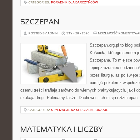
CATEGORIES:
PORADNIK DLA DARCZYŃCÓW
SZCZEPAN
POSTED BY ADMIN
STY - 20 - 2026
MOŻLIWOŚĆ KOMENTOWA
Szczepan.org.pl to blog po
Kościoła, którego sercem je
Szczepana. To miejsce pows
lepiej zrozumieć codziennoś
przez liturgię, aż po święte
pamięć pokoleń z współcze
czemu treści trafiają zarówno do wiernych praktykujących, jak i do
szukają drogi. Polecamy także: Duchowni i ich misja i Szczepan
CATEGORIES:
STYLIZACJE NA SPECJALNE OKAZJE
MATEMATYKA I LICZBY