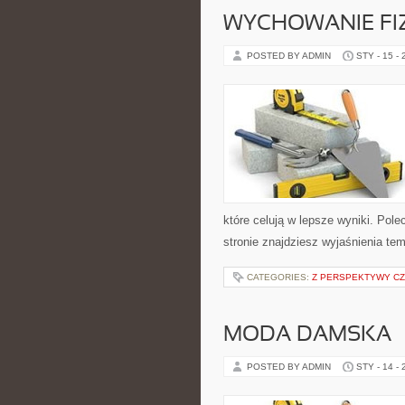
WYCHOWANIE FIZ
POSTED BY ADMIN
STY - 15 -
które celują w lepsze wyniki. Po
stronie znajdziesz wyjaśnienia tem
CATEGORIES:
Z PERSPEKTYWY CZ
MODA DAMSKA
POSTED BY ADMIN
STY - 14 -