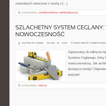
maturalnych stworzone z myślą o […]
CATEGORIES:
CHOREOGRAFIA I IMPROWIZACJA
SZLACHETNY SYSTEM CEGLANY: 
NOWOCZESNOŚĆ
POSTED BY ADMIN
KWI - 30 - 2025
MOŻLIWOŚĆ KOMENTOWA
Zapraszamy do odkrycia ta
Systemu Ceglanego, który ł
nowoczesnością. Jak archit
dzisiejsze trendy? Odpowi
artykule!
CATEGORIES:
PRACA