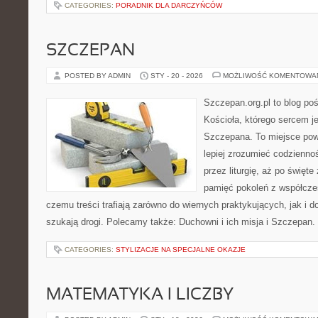
CATEGORIES:
PORADNIK DLA DARCZYŃCÓW
SZCZEPAN
POSTED BY ADMIN
STY - 20 - 2026
MOŻLIWOŚĆ KOMENTOWA
Szczepan.org.pl to blog po
Kościoła, którego sercem je
Szczepana. To miejsce pows
lepiej zrozumieć codziennoś
przez liturgię, aż po święte
pamięć pokoleń z współcze
czemu treści trafiają zarówno do wiernych praktykujących, jak i do
szukają drogi. Polecamy także: Duchowni i ich misja i Szczepan
CATEGORIES:
STYLIZACJE NA SPECJALNE OKAZJE
MATEMATYKA I LICZBY