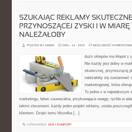
SZUKAJĄC REKLAMY SKUTECZNE
PRZYNOSZĄCEJ ZYSKI I W MIARĘ 
NALEŻAŁOBY
POSTED BY ADMIN
GRU - 14 - 2025
MOŻLIWOŚĆ KOMENTOWA
dużo sklepów ma kłopot z 
Nie każdy jest dobry w mar
skutecznej, przynoszącej pl
należałoby się zastanowić 
marketingowej, która oferuj
To jedna z w największym s
marketingu, łatwo zauważalna, przykuwająca uwagę, rychła w adap
takimi zleceniami, każdy jeden projekt reklamy, ustala poszczeg
klientem. Dzięki temu Wszelka […]
CATEGORIES:
SEN I KOMFORT