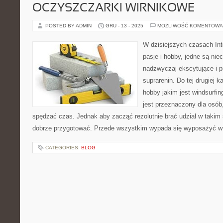
OCZYSZCZARKI WIRNIKOWE
POSTED BY ADMIN
GRU - 13 - 2025
MOŻLIWOŚĆ KOMENTOWA
W dzisiejszych czasach Int
pasje i hobby, jedne są niec
nadzwyczaj ekscytujące i p
suprarenin. Do tej drugiej k
hobby jakim jest windsurfing
jest przeznaczony dla osób
spędzać czas. Jednak aby zacząć rezolutnie brać udział w takim s
dobrze przygotować. Przede wszystkim wypada się wyposażyć w
CATEGORIES:
BLOG