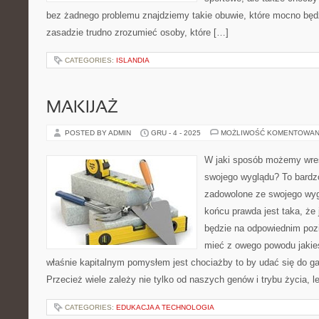
bez żadnego problemu znajdziemy takie obuwie, które mocno będz
zasadzie trudno zrozumieć osoby, które […]
CATEGORIES:
ISLANDIA
MAKIJAŻ
POSTED BY ADMIN
GRU - 4 - 2025
MOŻLIWOŚĆ KOMENTOWAN
W jaki sposób możemy wre
swojego wyglądu? To bardzo
zadowolone ze swojego wy
końcu prawda jest taka, że 
będzie na odpowiednim po
mieć z owego powodu jakieś
właśnie kapitalnym pomysłem jest chociażby to by udać się do 
Przecież wiele zależy nie tylko od naszych genów i trybu życia, 
CATEGORIES:
EDUKACJA A TECHNOLOGIA