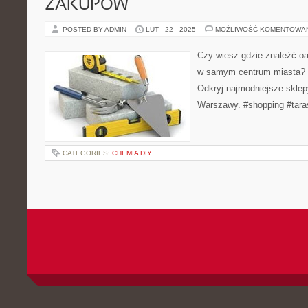
ZAKUPÓW
POSTED BY ADMIN
LUT - 22 - 2025
MOŻLIWOŚĆ KOMENTOWA
Czy wiesz gdzie znaleźć o
w samym centrum miasta? 
Odkryj najmodniejsze sklepy
Warszawy. #shopping #tara
CATEGORIES:
CHEMIA DIY