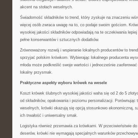
akcent na stołach weselnych.
Świadomość składników to trend, który zyskuje na znaczeniu wśr
więcej osób zwraca uwagę na to, co podaje swoim gościom. Krów
wysokiej jakości składników odpowiadają na te oczekiwania lepie
pełne konserwantów i sztucznych dodatków.
Zrównoważony rozwój i wspieranie lokalnych producentów to trend
sprzyjać polskim krówkom. Wybierając lokalnego producenta wysok
młoda może podkreślić swoje wartości i jednocześnie zaoferować
lokalny przysmak.
Praktyczne aspekty wyboru krówek na wesele
Koszt krówek ślubnych wysokiej jakości waha się od 2 do 5 złoty
od składników, opakowania i poziomu personalizacji. Porównując 
weselnych, krówki okazują się opcją stosunkowo ekonomiczną, s
ich trwałość i uniwersalny smak.
Logistyka również przemawia za krówkami. W przeciwieństwie do
deserów, krówki nie wymagają specjalnych warunków przechowyw