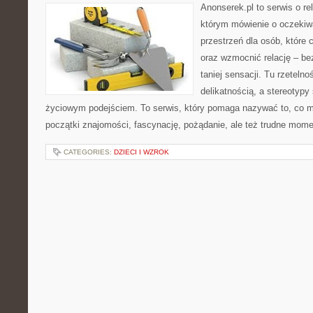
Anonserek.pl to serwis o rel
którym mówienie o oczekiwa
przestrzeń dla osób, które 
oraz wzmocnić relację – be
taniej sensacji. Tu rzetelno
delikatnością, a stereotypy
życiowym podejściem. To serwis, który pomaga nazywać to, co m
początki znajomości, fascynację, pożądanie, ale też trudne momen
CATEGORIES:
DZIECI I WZROK