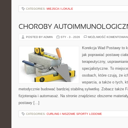
CATEGORIES:
MIEJSCA I LOKALE
CHOROBY AUTOIMMUNOLOGICZ
POSTED BY ADMIN
STY - 3 - 2026
MOŻLIWOŚĆ KOMENTOWAN
Korekcja Wad Postawy to k
jak poprawiać postawę ciała
terapeutyczny, usprawniani
specjalistyczne. To miejsc
osobach, które czują, że ic
wsparcia, a także o tych, k
metodycznie budować bardziej stabilną sylwetkę. Zobacz także F
fizjoterapia i automasaż. Na stronie znajdziesz obszerne materiał
postawy […]
CATEGORIES:
CURLING I NISZOWE SPORTY LODOWE