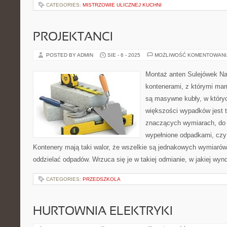
CATEGORIES:
MISTRZOWIE ULICZNEJ KUCHNI
PROJEKTANCI
POSTED BY ADMIN
SIE - 6 - 2025
MOŻLIWOŚĆ KOMENTOWAN
Montaż anten Sulejówek Na
kontenerami, z którymi mam
są masywne kubły, w któryc
większości wypadków jest t
znaczących wymiarach, do k
wypełnione odpadkami, czy
Kontenery mają taki walor, że wszelkie są jednakowych wymiarów
oddzielać odpadów. Wrzuca się je w takiej odmianie, w jakiej wyno
CATEGORIES:
PRZEDSZKOLA
HURTOWNIA ELEKTRYKI