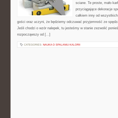
sciane. Te proste, mało ka
przyciągające dekoracje sp
całkiem inny od wszystkich
gości oraz uczyni, że będziemy odczuwać przyjemność ze spędz
Jeśli chodzi o wzór nalepek, tu jesteśmy w stanie zezwolić ponieś
rozpocząwszy od […]
CATEGORIES:
NAUKA O SPALANIU KALORII