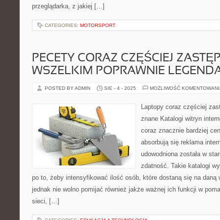
przeglądarka, z jakiej […]
CATEGORIES:
MOTORSPORT
PECETY CORAZ CZĘŚCIEJ ZASTĘ
WSZELKIM POPRAWNIE LEGEND
POSTED BY ADMIN
SIE - 4 - 2025
MOŻLIWOŚĆ KOMENTOWAN
Laptopy coraz częściej zas
znane Katalogi witryn intern
coraz znacznie bardziej cen
absorbują się reklama inte
udowodniona została w star
zdatność. Takie katalogi wy
po to, żeby intensyfikować ilość osób, które dostaną się na daną 
jednak nie wolno pomijać również jakże ważnej ich funkcji w pom
sieci, […]