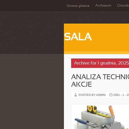
Archiwum
Chorob
Strona główna
SALA
Archive for 1 grudnia, 2025
ANALIZA TECHNI
AKCJE
POSTED BY ADMIN
GRU - 1 - 